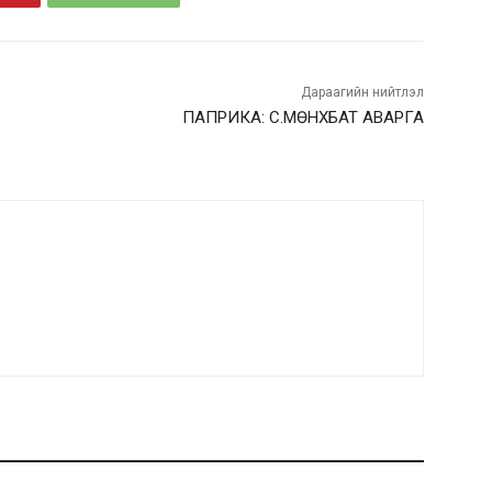
Дараагийн нийтлэл
ПАПРИКА: С.МӨНХБАТ АВАРГА