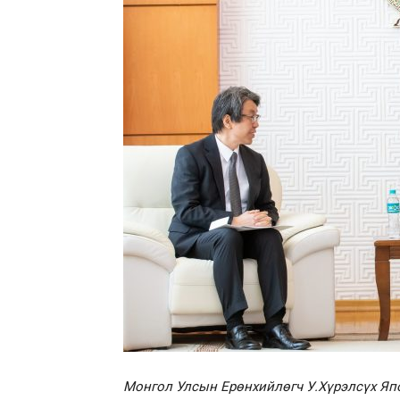
Монгол Улсын Ерөнхийлөгч У.Хүрэлсүх Япо