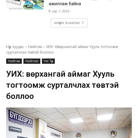
ажиллаж байна
8 сар 7, 2026
илүү их ачаалах