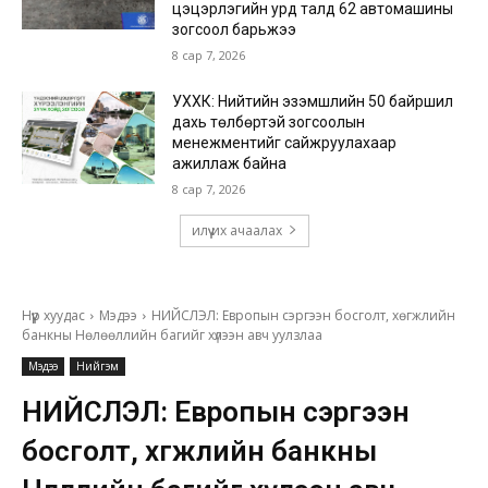
цэцэрлэгийн урд талд 62 автомашины
зогсоол барьжээ
8 сар 7, 2026
УХХК: Нийтийн эзэмшлийн 50 байршил
дахь төлбөртэй зогсоолын
менежментийг сайжруулахаар
ажиллаж байна
8 сар 7, 2026
илүү их ачаалах