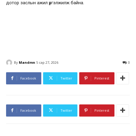
дотор заслын ажил үргэлжилж байна.
By
Mandmn
5 сар 27, 2026
0
Facebook
Twitter
Pinterest
Facebook
Twitter
Pinterest