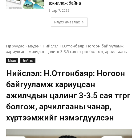
ажиллаж байна
8 сар 7, 2026
илүү их ачаалах