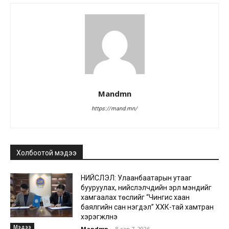
Mandmn
https://mand.mn/
Холбоотой мэдээ
НИЙСЛЭЛ: Улаанбаатарын утааг
бууруулах, нийслэлчүүдийн эрүүл мэндийг
хамгаалах төслийг “Чингис хаан
баялгийн сан нэгдэл” ХХК-тай хамтран
хэрэгжүүлнэ
Мэдээ
Mandmn
-
8 сар 7, 2026