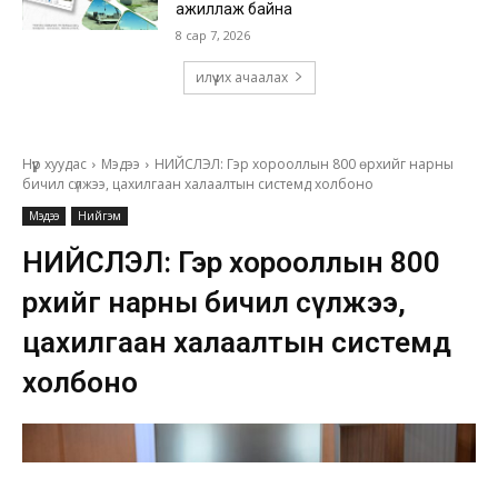
ажиллаж байна
8 сар 7, 2026
илүү их ачаалах