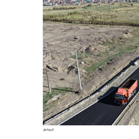
default