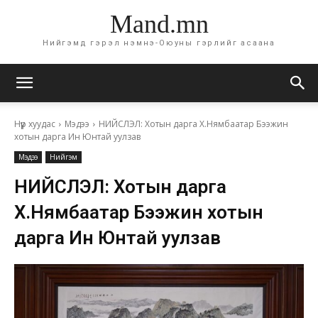
Mand.mn
Нийгэмд гэрэл нэмнэ-Оюуны гэрлийг асаана
Нүүр хуудас
Мэдээ
НИЙСЛЭЛ: Хотын дарга Х.Нямбаатар Бээжин
хотын дарга Ин Юнтай уулзав
Мэдээ
Нийгэм
НИЙСЛЭЛ: Хотын дарга
Х.Нямбаатар Бээжин хотын
дарга Ин Юнтай уулзав