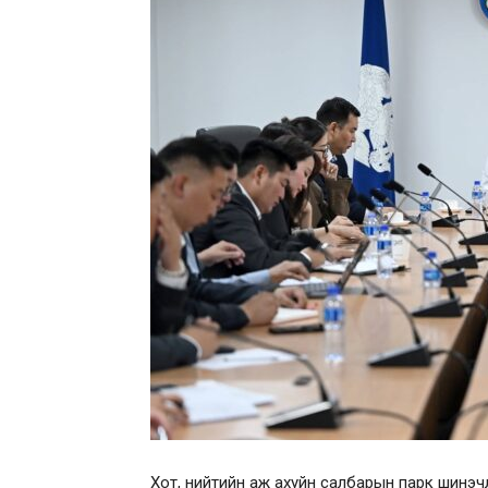
Хот, нийтийн аж ахуйн салбарын парк шинэчл