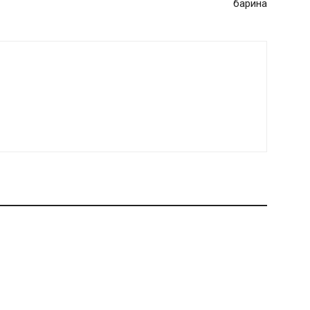
барина