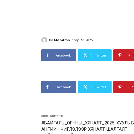
By
Mandmn
7 сар 22, 2025
Facebook
Twitter
Pin
Facebook
Twitter
Pin
өмнөх нийтлэл
#БАЙГАЛЬ_ОРЧНЫ_ХЯНАЛТ_2025: ХУУЛЬ 
АНГИЙН ЧИГЛЭЛЭЭР ХЯНАЛТ ШАЛГАЛТ