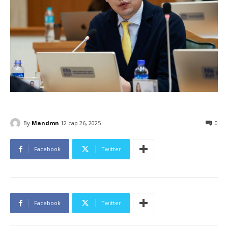
By
Mandmn
12 сар 26, 2025
0
Facebook
Twitter
Facebook
Twitter