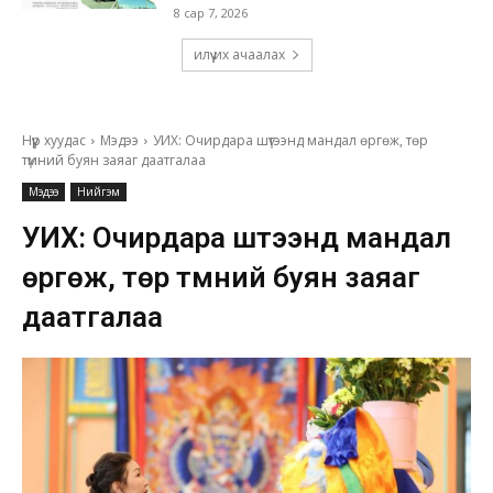
8 сар 7, 2026
илүү их ачаалах