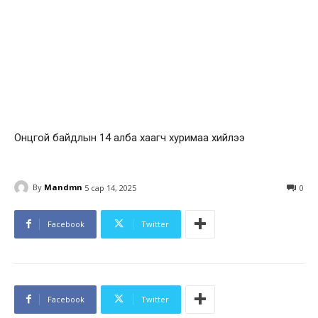
Онцгой байдлын 14 алба хаагч хуримаа хийлээ
By
Mandmn
5 сар 14, 2025
0
Facebook
Twitter
Facebook
Twitter