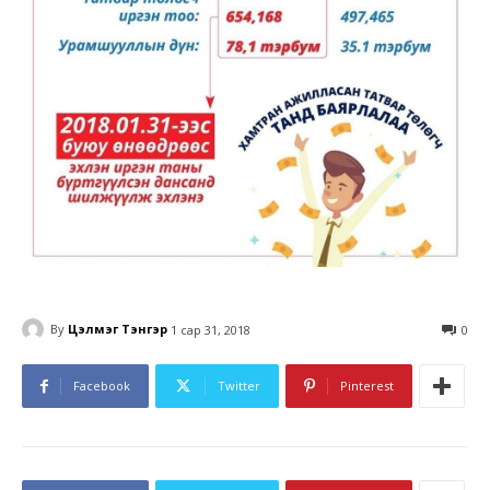
By
Цэлмэг Тэнгэр
1 сар 31, 2018
0
Facebook
Twitter
Pinterest