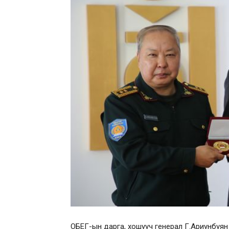
ОБЕГ-ын дарга, хошууч генерал Г.Ариунбуя