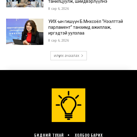
БИДНИЙ ТУХАЙ
ХОЛБОО БАРИХ