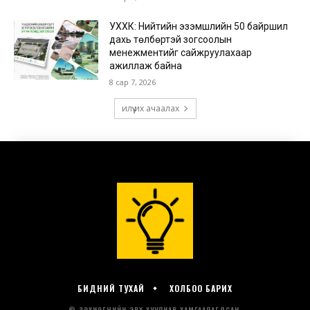
БИДНИЙ ТУХАЙ
ХОЛБОО БАРИХ
© ЗОХИОГЧИЙН ЭРХ ХУУЛИАР ХАМГААЛАГДСАН.