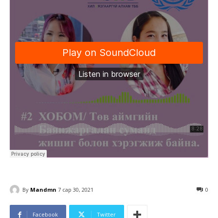
By
Mandmn
7 сар 30, 2021
0
Facebook
Twitter