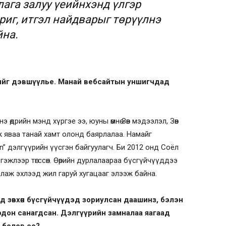
ага залуу үеийнхэнд үлгэр
риг, итгэл найдварыг төрүүлнэ
йна.
дийг дэвшүүлье. Манай вебсайтын уншигчдад
 өдрийн мэнд хүргэе ээ, юуны өмнө Зөв мэдээлэл, Зөв
гэж яваа танай хамт олонд баярлалаа. Намайг
” дэлгүүрийн үүсгэн байгуулагч. Би 2012 онд Соёл
эжлээр төгссөн. Өөрийн дурлалаараа бүсгүйчүүддээ
лаж эхлээд жил гаруй хугацааг элээж байна.
д зөвхөн бүсгүйчүүдэд зориулсан даашинз, бэлэн
 содон санагдсан. Дэлгүүрийн замналаа яагаад