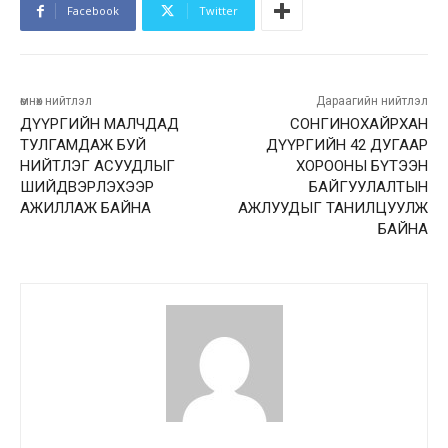
Facebook
Twitter
өмнөх нийтлэл
Дараагийн нийтлэл
ДҮҮРГИЙН МАЛЧДАД
СОНГИНОХАЙРХАН
ТУЛГАМДАЖ БУЙ
ДҮҮРГИЙН 42 ДУГААР
НИЙТЛЭГ АСУУДЛЫГ
ХОРООНЫ БҮТЭЭН
ШИЙДВЭРЛЭХЭЭР
БАЙГУУЛАЛТЫН
АЖИЛЛАЖ БАЙНА
АЖЛУУДЫГ ТАНИЛЦУУЛЖ
БАЙНА