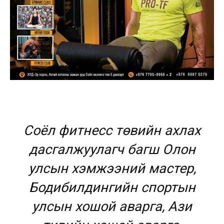
Соёл фитнесс төвийн ахлах
дасгалжуулагч багш Олон
улсын хэмжээний мастер,
Бодибилдингийн спортын
улсын хошой аварга, Ази