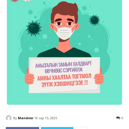
By
Mandmn
10 сар 15, 2025
0