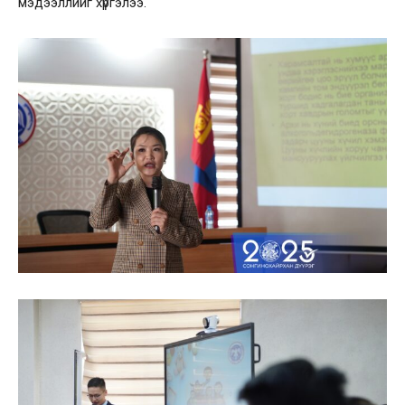
мэдээллийг хүргэлээ.