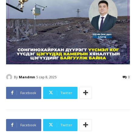
By
Mandmn
5 сар 8, 2025
0
Facebook
Twitter
Facebook
Twitter