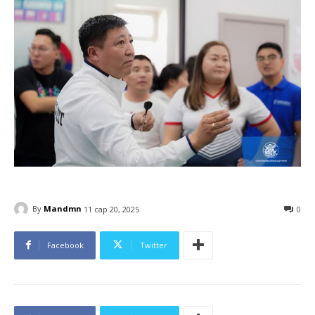
By
Mandmn
11 сар 20, 2025
0
Facebook
Twitter