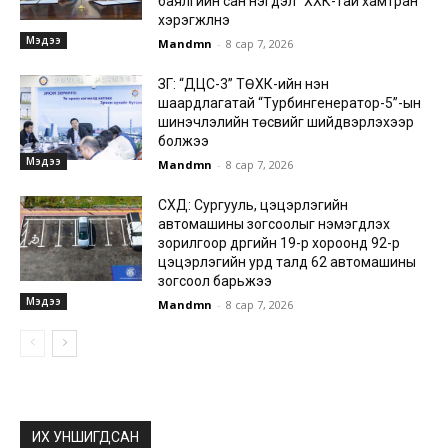
баялгийн сан нэгдэл” ХХК-тай хамтран
хэрэгжүүлнэ
Мэдээ
Mandmn
-
8 сар 7, 2026
ЗГ: “ДЦС-3” ТӨХК-ийн нэн
шаардлагатай “Турбингенератор-5”-ын
шинэчлэлийн төсвийг шийдвэрлэхээр
болжээ
Мэдээ
Mandmn
-
8 сар 7, 2026
СХД: Сургууль, цэцэрлэгийн
автомашины зогсоолыг нэмэгдүүлэх
зорилгоор дүүргийн 19-р хороонд 92-р
цэцэрлэгийн урд талд 62 автомашины
зогсоол барьжээ
Мэдээ
Mandmn
-
8 сар 7, 2026
ИХ УНШИГДСАН