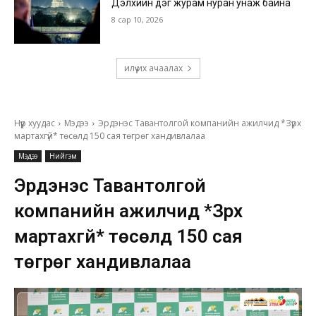
Дэлхийн дэг журам нуран унаж байна
8 сар 10, 2026
илүү их ачаалах