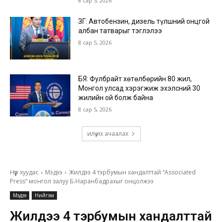
8 сар 5, 2026
ЗГ: Автобензин, дизель түлшний онцгой
албан татварыг тэглэлээ
8 сар 5, 2026
БЯ: Фулбрайт хөтөлбөрийн 80 жил,
Монгол улсад хэрэгжиж эхэлсний 30
жилийн ой болж байна
8 сар 5, 2026
илүү их ачаалах