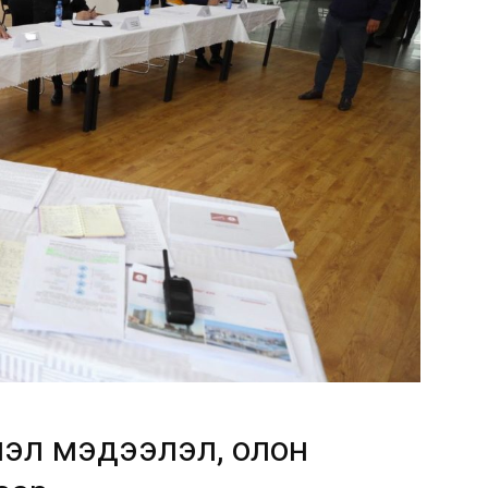
лэл мэдээлэл, олон