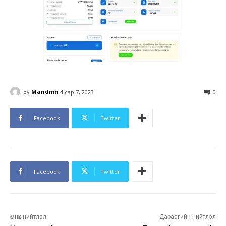
By
Mandmn
4 сар 7, 2023
0
Facebook
Twitter
Facebook
Twitter
өмнөх нийтлэл
Дараагийн нийтлэл