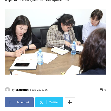
By
Mandmn
5 сар 22, 2026
0
Facebook
Twitter