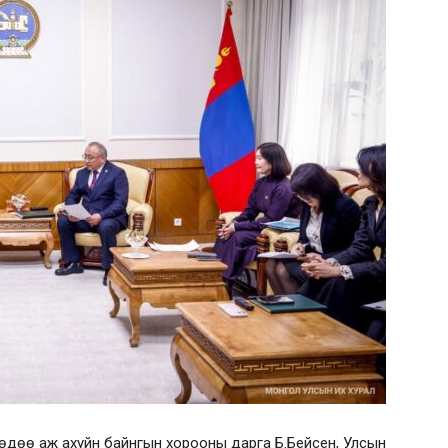
, хөдөө аж ахуйн байнгын хорооны дарга Б.Бейсен, Улсын