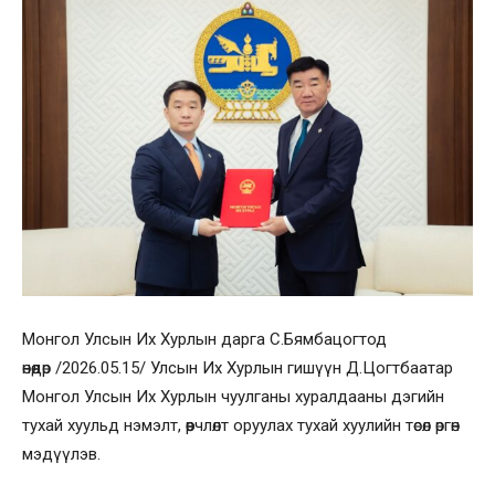
Монгол Улсын Их Хурлын дарга С.Бямбацогтод
өнөөдөр /2026.05.15/ Улсын Их Хурлын гишүүн Д.Цогтбаатар
Монгол Улсын Их Хурлын чуулганы хуралдааны дэгийн
тухай хуульд нэмэлт, өөрчлөлт оруулах тухай хуулийн төсөл өргөн
мэдүүлэв.