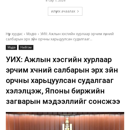
8 сар 7, 2026
илүү их ачаалах