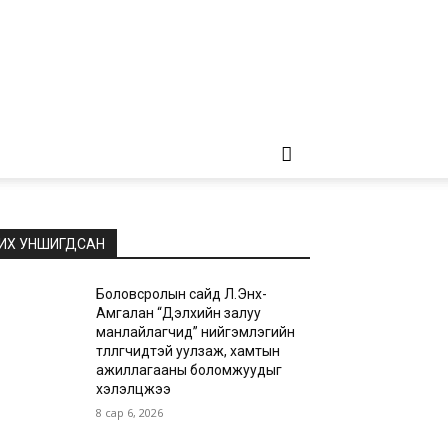
ИХ УНШИГДСАН
Боловсролын сайд Л.Энх-
Амгалан “Дэлхийн залуу
манлайлагчид” нийгэмлэгийн
төлөөлөгчидтэй уулзаж, хамтын
ажиллагааны боломжуудыг
хэлэлцжээ
8 сар 6, 2026