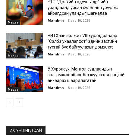
ЕТГ: “Дэлхийн адууны өдөр”-ийн
уралдаанд уясан хүлэг нь түрүүлж,
айрагдсан уяачдыг шагналаа
Mandmn
-
8 сар 10, 2026
Мэдээ
НИТХ-ын ээлжит VIII хуралдаанаар
“Сэлбэ ухаалаг хот” эдийн засгийн
тусгай бүс байгуулахыг дэмжлээ
Mandmn
-
8 сар 10, 2026
Мэдээ
У.Хүрэлсүх: Монгол судлаачдын
залгамж холбоог бэхжүүлэхэд онцгой
анхаарах шаардлагатай
Mandmn
-
8 сар 10, 2026
Мэдээ
ИХ УНШИГДСАН