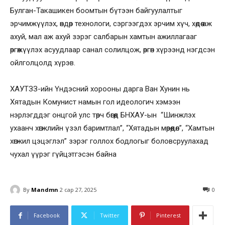
Булган-Такашикен боомтын бүтээн байгуулалтыг
эрчимжүүлэх, өндөр технологи, сэргээгдэх эрчим хүч, хөдөө аж
ахуй, мал аж ахуй зэрэг салбарын хамтын ажиллагааг
өргөжүүлэх асуудлаар санал солилцож, өргөн хүрээнд нэгдсэн
ойлголцолд хүрэв.
ХАУТЗЗ-ийн Үндэсний хорооны дарга Ван Хунин нь
Хятадын Комунист намын гол идеологич хэмээн
нэрлэгддэг онцгой улс төрч бөгөөд БНХАУ-ын “Шинжлэх
ухаанч хөгжлийн үзэл баримтлал”, “Хятадын мөрөөдөл”, “Хамтын
хөгжил цэцэглэл” зэрэг голлох бодлогыг боловсруулахад
чухал үүрэг гүйцэтгэсэн байна
By
Mandmn
2 сар 27, 2025
0
Facebook
Twitter
Pinterest