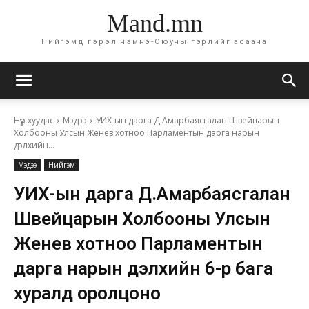
Mand.mn
Нийгэмд гэрэл нэмнэ-Оюуны гэрлийг асаана
Нүүр хуудас
Мэдээ
УИХ-ын дарга Д.Амарбаясгалан Швейцарын
Холбооны Улсын Женев хотноо Парламентын дарга нарын
дэлхийн...
Мэдээ
Нийгэм
УИХ-ын дарга Д.Амарбаясгалан
Швейцарын Холбооны Улсын
Женев хотноо Парламентын
дарга нарын дэлхийн 6-р бага
хуралд оролцоно