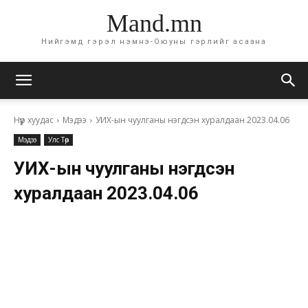
Mand.mn
Нийгэмд гэрэл нэмнэ-Оюуны гэрлийг асаана
Нүүр хуудас
Мэдээ
УИХ-ын чуулганы нэгдсэн хуралдаан 2023.04.06
Мэдээ
Улс Төр
УИХ-ын чуулганы нэгдсэн
хуралдаан 2023.04.06