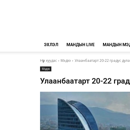
ЭХЛЭЛ
МАНДЫН LIVE
МАНДЫН МЭ
Нүүр хуудас
Мэдээ
Улаанбаатарт 20-22 градус дул
Мэдээ
Улаанбаатарт 20-22 град