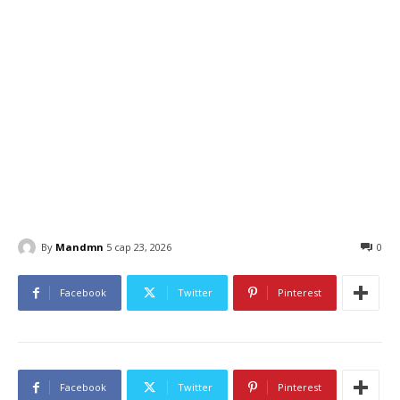
By
Mandmn
5 сар 23, 2026
0
Facebook
Twitter
Pinterest
Facebook
Twitter
Pinterest