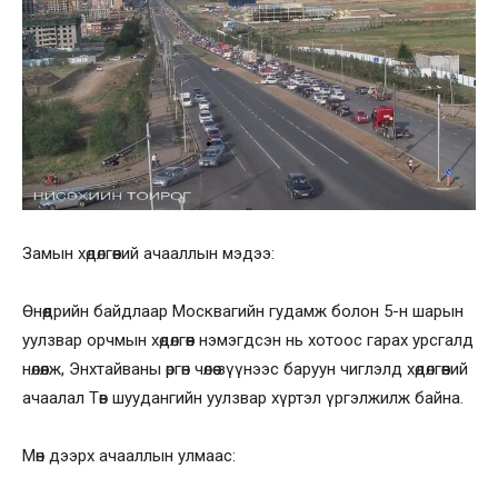
Замын хөдөлгөөний ачааллын мэдээ:
Өнөөдрийн байдлаар Москвагийн гудамж болон 5-н шарын
уулзвар орчмын хөдөлгөөн нэмэгдсэн нь хотоос гарах урсгалд
нөлөөлж, Энхтайваны өргөн чөлөө зүүнээс баруун чиглэлд хөдөлгөөний
ачаалал Төв шуудангийн уулзвар хүртэл үргэлжилж байна.
Мөн дээрх ачааллын улмаас: