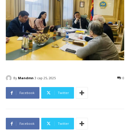
By
Mandmn
3 сар 25, 2025
0
Facebook
Twitter
Facebook
Twitter