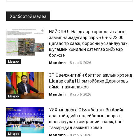
Холбоотой мэдээ
НИЙСЛЭЛ: Нэгдүгээр хорооллын арын
замыг наймдугаар сарын 6-ны 23:00
цагаас түр хааж, борооны ус зайлуулах
шугамын хөндлөн сэтэлгээ хийхээр
болжээ
Мэдээ
Mandmn
-
8 сар 6, 2026
ЗГ: Өвөлжилтийн бэлтгэл ажлын хүрээнд
Шадар сайд Н.Номтойбаяр Дорноговь
аймагт ажиллажээ
Mandmn
-
8 сар 6, 2026
Мэдээ
УИХ-ын дарга С.Бямбацогт Зүүн Азийн
эрэгтэйчүүдийн волейболын аварга
шалгаруулах тэмцээнийг нээж, баг
тамирчдад амжилт хүслээ
Мэдээ
Mandmn
-
8 сар 5, 2026