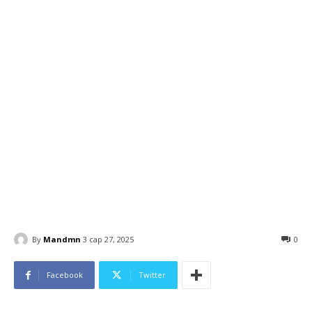
By
Mandmn
3 сар 27, 2025
0
Facebook
Twitter