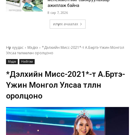
ажиллаж байна
8 сар 7, 2026
илүү их ачаалах