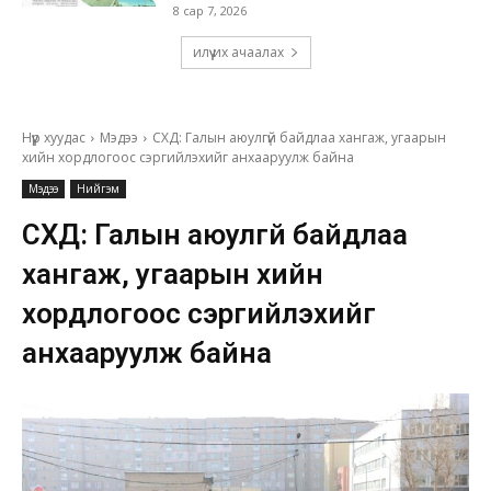
8 сар 7, 2026
илүү их ачаалах