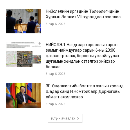
Нийслэлийн иргэдийн Төлөөлөгчдийн
Хурлын Ээлжит VIII хуралдаан эхэллээ
8 сар 6, 2026
НИЙСЛЭЛ: Нэгдүгээр хорооллын арын
замыг наймдугаар сарын 6-ны 23:00
цагаас түр хааж, борооны ус зайлуулах
шугамын хөндлөн сэтэлгээ хийхээр
болжээ
8 сар 6, 2026
ЗГ: Өвөлжилтийн бэлтгэл ажлын хүрээнд
Шадар сайд Н.Номтойбаяр Дорноговь
аймагт ажиллажээ
8 сар 6, 2026
илүү их ачаалах