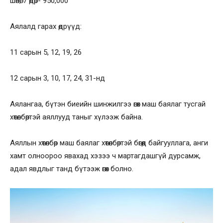
шөнө, 7 өдөр- 950,000
Аялалд гарах өдрүүд:
11 сарын 5, 12, 19, 26
12 сарын 3, 10, 17, 24, 31-нд
Аялангаа, бүтэн биеийн шинжилгээ өгөх маш баялаг тусгай
хөтөлбөртэй аяллууд таныг хүлээж байна.
Аяллын хөтөлбөр маш баялаг хөтөлбөртэй бөгөөд байгууллага, анги
хамт олноороо явахад хэзээ ч мартагдашгүй дурсамж,
адал явдлыг танд бүтээж өгөх болно.