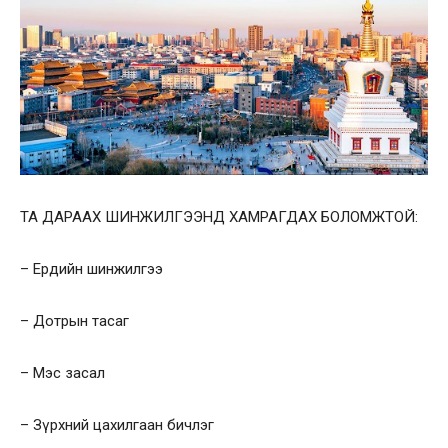
ТА ДАРААХ ШИНЖИЛГЭЭНД ХАМРАГДАХ БОЛОМЖТОЙ:
– Ердийн шинжилгээ
– Дотрын тасаг
– Мэс засал
– Зүрхний цахилгаан бичлэг