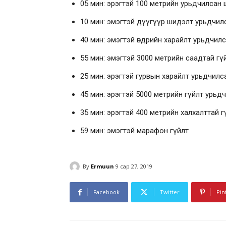
05 мин: эрэгтэй 100 метрийн урьдчилсан 
10 мин: эмэгтэй дүүгүүр шидэлт урьдчил
40 мин: эмэгтэй өндрийн харайлт урьдчил
55 мин: эмэгтэй 3000 метрийн саадтай г
25 мин: эрэгтэй гурвын харайлт урьдчилс
45 мин: эрэгтэй 5000 метрийн гүйлт урьд
35 мин: эрэгтэй 400 метрийн халхалттай 
59 мин: эмэгтэй марафон гүйлт
By
Ermuun
9 сар 27, 2019
Facebook
Twitter
Pin