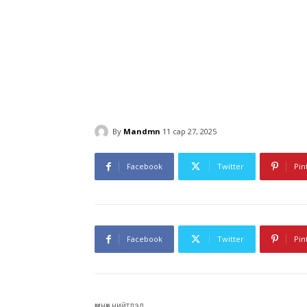
By
Mandmn
11 сар 27, 2025
Facebook
Twitter
Pin
Facebook
Twitter
Pin
өмнөх нийтлэл