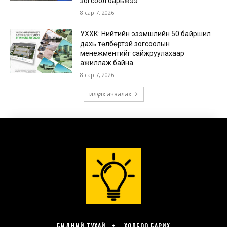
БИДНИЙ ТУХАЙ
ХОЛБОО БАРИХ