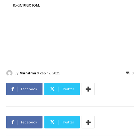
ажиллах юм.
By
Mandmn
9 сар 12, 2025
0
Facebook
Twitter
Facebook
Twitter