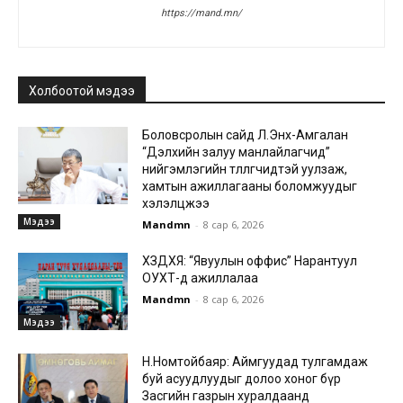
https://mand.mn/
Холбоотой мэдээ
Боловсролын сайд Л.Энх-Амгалан
“Дэлхийн залуу манлайлагчид”
нийгэмлэгийн төлөөлөгчидтэй уулзаж,
хамтын ажиллагааны боломжуудыг
хэлэлцжээ
Мэдээ
Mandmn
-
8 сар 6, 2026
ХЗДХЯ: “Явуулын оффис” Нарантуул
ОУХТ-д ажиллалаа
Mandmn
-
8 сар 6, 2026
Мэдээ
Н.Номтойбаяр: Аймгуудад тулгамдаж
буй асуудлуудыг долоо хоног бүр
Засгийн газрын хуралдаанд